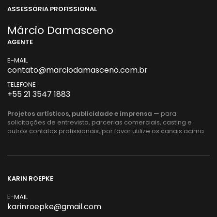
ASSESSORIA PROFISSIONAL
Márcio Damasceno
AGENTE
E-MAIL
contato@marciodamasceno.com.br
TELEFONE
+55 21 3547 1883
Projetos artísticos, publicidade e imprensa
— para
solicitações de entrevista, parcerias comerciais, casting e
outros contatos profissionais, por favor utilize os canais acima.
KARIN ROEPKE
E-MAIL
karinroepke@gmail.com