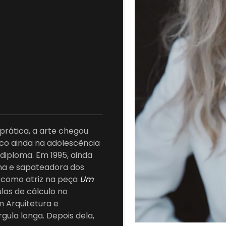
prática, a arte chegou
lco ainda na adolescência
diploma. Em 1995, ainda
na e sapateadora dos
u como atriz na peça
Um
ulas de cálculo no
m Arquitetura e
gula longa. Depois dela,