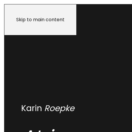
Skip to main content
KARIN ROEPKE
Karin
Roepke