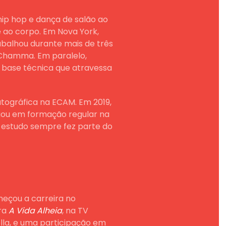
hip hop e dança de salão ao
 ao corpo. Em Nova York,
balhou durante mais de três
 Chamma. Em paralelo,
 base técnica que atravessa
atográfica na ECAM. Em 2019,
nuou em formação regular na
 estudo sempre fez parte do
meçou a carreira no
ara
A Vida Alheia
, na TV
lla, e uma participação em