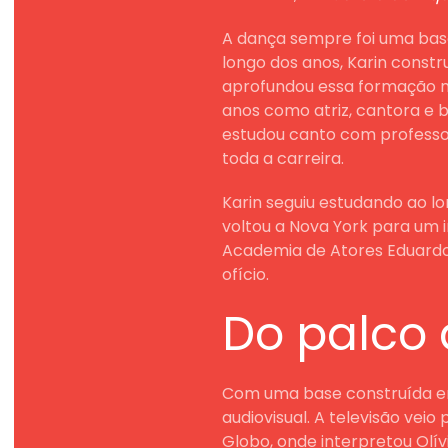
A dança sempre foi uma base
longo dos anos, Karin const
aprofundou essa formação n
anos como atriz, cantora e 
estudou canto com professo
toda a carreira.
Karin seguiu estudando ao lo
voltou a Nova York para um 
Academia de Atores Eduardo 
ofício.
Do palco 
Com uma base construída ent
audiovisual. A televisão vei
Globo, onde interpretou Olív