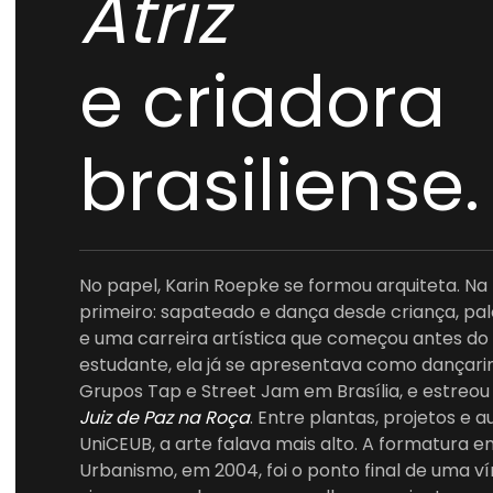
Atriz
e criadora
brasiliense.
No papel, Karin Roepke se formou arquiteta. Na 
primeiro: sapateado e dança desde criança, pa
e uma carreira artística que começou antes do 
estudante, ela já se apresentava como dançari
Grupos Tap e Street Jam em Brasília, e estreo
Juiz de Paz na Roça
. Entre plantas, projetos e a
UniCEUB, a arte falava mais alto. A formatura e
Urbanismo, em 2004, foi o ponto final de uma vír