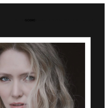
INÍCIO
SOBRE
TRABALHOS
VÍDEOS
FOTOS
CONTATO